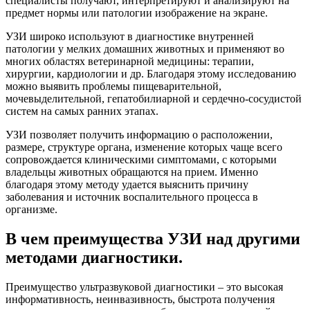
специалисты получают, интерпретируют и анализируют на
предмет нормы или патологии изображение на экране.
УЗИ широко используют в диагностике внутренней
патологии у мелких домашних животных и применяют во
многих областях ветеринарной медицины: терапии,
хирургии, кардиологии и др. Благодаря этому исследованию
можно выявить проблемы пищеварительной,
мочевыделительной, гепатобилиарной и сердечно-сосудистой
систем на самых ранних этапах.
УЗИ позволяет получить информацию о расположении,
размере, структуре органа, изменение которых чаще всего
сопровождается клиническими симптомами, с которыми
владельцы животных обращаются на прием. Именно
благодаря этому методу удается выяснить причину
заболевания и источник воспалительного процесса в
организме.
В чем преимущества УЗИ над другими
методами диагностики.
Преимущество ультразвуковой диагностики – это высокая
информативность, неинвазивность, быстрота получения