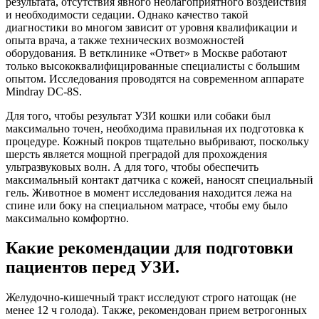
результата, отсутствия явного неблагоприятного воздействия
и необходимости седации. Однако качество такой
диагностики во многом зависит от уровня квалификации и
опыта врача, а также технических возможностей
оборудования. В ветклинике «Ответ» в Москве работают
только высококвалифицированные специалисты с большим
опытом. Исследования проводятся на современном аппарате
Mindray DC-8S.
Для того, чтобы результат УЗИ кошки или собаки был
максимально точен, необходима правильная их подготовка к
процедуре. Кожный покров тщательно выбривают, поскольку
шерсть является мощной преградой для прохождения
ультразвуковых волн. А для того, чтобы обеспечить
максимальный контакт датчика с кожей, наносят специальный
гель. Животное в момент исследования находится лежа на
спине или боку на специальном матрасе, чтобы ему было
максимально комфортно.
Какие рекомендации для подготовки
пациентов перед УЗИ.
Желудочно-кишечный тракт исследуют строго натощак (не
менее 12 ч голода). Также, рекомендован прием ветрогонных