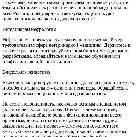
Также мы с удовольствием принимаем посильное участие в
том, чтобы помогать развитию ветеринарной медицины по
всей России, и регулярно организуем лекции и курсы
повышения квалификации для своих коллег.
Ветеринарам нефрологам
Нефрология – очень увлекательная, но в не меньшей мере
требовательная сфера ветеринарной медицины. Держитесь в
курсе её развития, интересуйтесь новейшими методиками и
разработками, обращайтесь к нам с целью обучения или
профессиональной консультации.
Владельцам животных
Ежегодно контролируйте состояние здоровья своих питомцев,
и особенно тщательно – если они немолоды, обращайтесь к
ветеринарным специалистам для сдачи анализов.
Не стоит недооценивать, насколько ценным специалистом
является нефролог для собак. Почки – сложный орган,
играющий важнейшую роль в функционировании всего
организма, но их патологии на ранних стадиях трудно
выявить и диагностировать – самочувствие животного
зачастую очевидно не ухудшается, пока не станет слишком
поздно исправить положение. К тому же борьба с