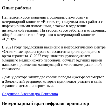
Опыт работы
На первом курсе академии проходила стажировку в
ветеринарной клинике «Веста», где получила опыт работы с
инфекционными животными, а также в отделении
интенсивной терапии. На втором курсе работала в отделениях
общей и интенсивной терапии в ветеринарной клинике
«Центр».
В 2021 году предложили вакансию в нефрологическом центре
«Ответ», где прошла пусть от ассистента до ветеринарного
врача терапевта. С 2023 года является руководителем
младшего медицинского персонала, обучает будущих врачей
навыкам проведения манипуляций с животными различной
сложности.
Дома у доктора живут две собаки породы Джек-рассел-терьер
и Золотистый ретривер, которые принимают участие в canis-
терапии с детьми и взрослыми.
Седенкова Александра Сергеевна
Ветеринарный врач нефролог-ординатор