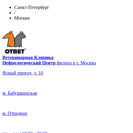
Санкт-Петербург
/
Москва
Ветеринарная Клиника
Нефрологический Центр
филиал в г. Москва
Ясный проезд, д. 10
м. Бабушкинская
м. Отрадное