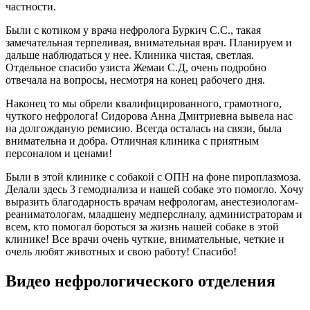
частности.
Были с котиком у врача нефролога Буркич С.С., такая
замечательная терпеливая, внимательная врач. Планируем и
дальше наблюдаться у нее. Клиника чистая, светлая.
Отдельное спасибо узиста Жемаи С.Д, очень подробно
отвечала на вопросы, несмотря на конец рабочего дня.
Наконец то мы обрели квалифицированного, грамотного,
чуткого нефролога! Сидорова Анна Дмитриевна вывела нас
на долгожданую ремисию. Всегда осталась на связи, была
внимательна и добра. Отличная клиника с приятным
персоналом и ценами!
Были в этой клинике с собакой с ОПН на фоне пироплазмоза.
Делали здесь 3 гемодиализа и нашей собаке это помогло. Хочу
выразить благодарность врачам нефрологам, анестезиологам-
реаниматологам, младшеиу медперслналу, администраторам и
всем, кто помогал бороться за жизнь нашей собаке в этой
клинике! Все врачи очень чуткие, внимательные, четкие и
очель любят животных и свою работу! Спасибо!
Видео нефрологического отделения