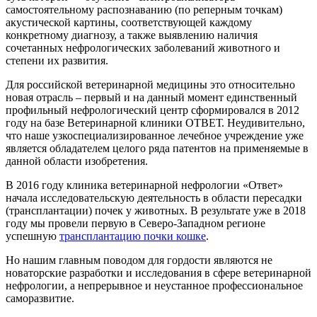
самостоятельному распознаванию (по реперным точкам)
акустической картины, соответствующей каждому
конкретному диагнозу, а также выявлению наличия
сочетанных нефрологических заболеваний животного и
степени их развития.
Для российской ветеринарной медицины это относительно
новая отрасль – первый и на данный момент единственный
профильный нефрологический центр сформировался в 2012
году на базе Ветеринарной клиники ОТВЕТ. Неудивительно,
что наше узкоспециализированное лечебное учреждение уже
является обладателем целого ряда патентов на применяемые в
данной области изобретения.
В 2016 году клиника ветеринарной нефрологии «Ответ»
начала исследовательскую деятельность в области пересадки
(трансплантации) почек у животных. В результате уже в 2018
году мы провели первую в Северо-Западном регионе
успешную
трансплантацию почки кошке
.
Но нашим главным поводом для гордости являются не
новаторские разработки и исследования в сфере ветеринарной
нефрологии, а непрерывное и неустанное профессиональное
саморазвитие.