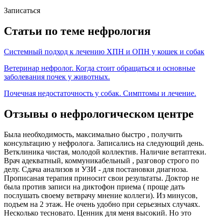
Записаться
Статьи по теме нефрология
Системный подход к лечению ХПН и ОПН у кошек и собак
Ветеринар нефролог. Когда стоит обращаться и основные
заболевания почек у животных.
Почечная недостаточность у собак. Симптомы и лечение.
Отзывы о нефрологическом центре
Была необходимость, максимально быстро , получить
консультацию у нефролога. Записались на следующий день.
Ветклиника чистая, молодой коллектив. Наличие ветаптеки.
Врач адекватный, коммуникабельный , разговор строго по
делу. Сдача анализов и УЗИ - для постановки диагноза.
Прописаная терапия приносит свои результаты. Доктор не
была против записи на диктофон приема ( проще дать
послушать своему ветврачу мнение коллеги). Из минусов,
подъем на 2 этаж. Не очень удобно при серьезных случаях.
Несколько тесновато. Ценник для меня высокий. Но это