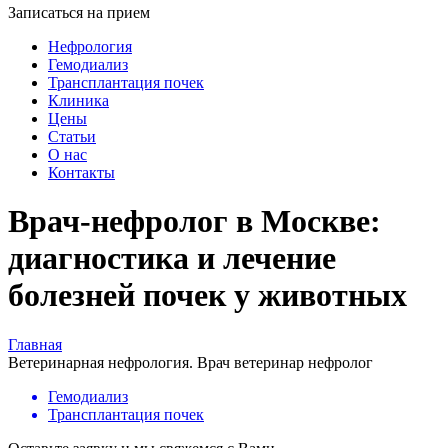
Записаться на прием
Нефрология
Гемодиализ
Трансплантация почек
Клиника
Цены
Статьи
О нас
Контакты
Врач-нефролог в Москве:
диагностика и лечение
болезней почек у животных
Главная
Ветеринарная нефрология. Врач ветеринар нефролог
Гемодиализ
Трансплантация почек