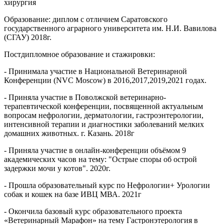
хирургия
Образование: диплом с отличием Саратовского
государственного аграрного университета им. Н.И. Вавилова
(СГАУ) 2018г.
Постдипломное образование и стажировки:
- Принимала участие в Национальной Ветеринарной
Конференции (NVC Moscow) в 2016,2017,2019,2021 годах.
- Приняла участие в Поволжской ветеринарно-
терапевтической конференции, посвященной актуальным
вопросам нефрологии, дерматологии, гастроэнтерологии,
интенсивной терапии и диагностики заболеваний мелких
домашних животных. г. Казань. 2018г
- Приняла участие в онлайн-конференции объёмом 9
академических часов на тему: "Острые споры об острой
задержки мочи у котов". 2020г.
- Прошла образовательный курс по Нефрологии+ Урологии
собак и кошек на базе ИВЦ МВА. 2021г
- Окончила базовый курс образовательного проекта
«Ветеринарный Марафон» на тему Гастронэтерология в