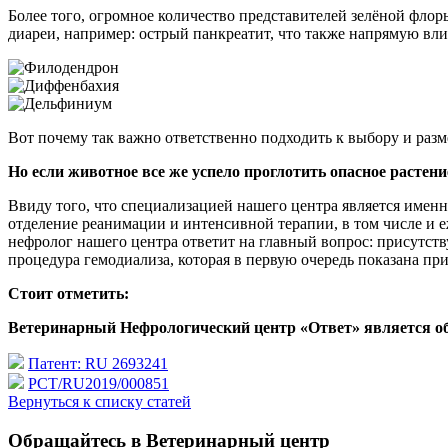
Более того, огромное количество представителей зелёной фло
диареи, например: острый панкреатит, что также напрямую вли
Вот почему так важно ответственно подходить к выбору и раз
Но если животное все же успело проглотить опасное растен
Ввиду того, что специализацией нашего центра является именн
отделение реанимации и интенсивной терапии, в том числе и 
нефролог нашего центра ответит на главный вопрос: присутств
процедура гемодиализа, которая в первую очередь показана пр
Стоит отметить:
Ветеринарный Нефрологический центр «Ответ» является о
Патент: RU 2693241
PCT/RU2019/000851
Вернуться к списку статей
Обращайтесь в Ветеринарный центр