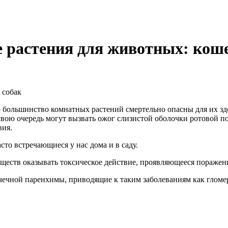
растения для животных: коше
 собак
 большинство комнатных растений смертельно опасны для их зд
свою очередь могут вызвать ожог слизистой оболочки ротовой по
вия.
то встречающиеся у нас дома и в саду.
ществ оказывать токсическое действие, проявляющееся поражен
чной паренхимы, приводящие к таким заболеваниям как гломер