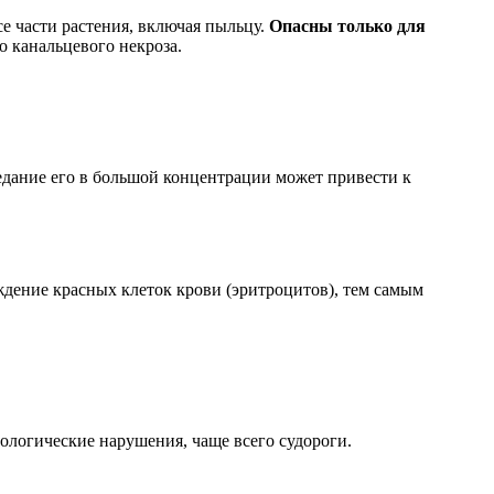
е части растения, включая пыльцу.
Опасны только для
о канальцевого некроза.
едание его в большой концентрации может привести к
ждение красных клеток крови (эритроцитов), тем самым
ологические нарушения, чаще всего судороги.