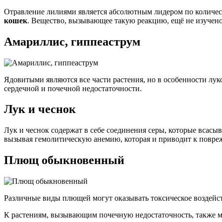
Отравление лилиями является абсолютным лидером по количес
кошек
. Вещество, вызывающее такую реакцию, ещё не изучено
Амариллис, гиппеаструм
Ядовитыми являются все части растения, но в особенности лу
сердечной и почечной недостаточности.
Лук и чеснок
Лук и чеснок содержат в себе соединения серы, которые всасы
вызывая гемолитическую анемию, которая и приводит к повре
Плющ обыкновенный
Различные виды плющей могут оказывать токсическое воздейст
К растениям, вызывающим почечную недостаточность, также м