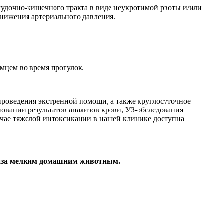
лудочно-кишечного тракта в виде неукротимой рвоты и/или
снижения артериального давления.
мцем во время прогулок.
 проведения экстренной помощи, а также круглосуточное
овании результатов анализов крови, УЗ-обследования
лучае тяжелой интоксикации в нашей клинике доступна
лиза мелким домашним животным.