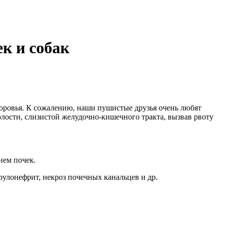
к и собак
оровья. К сожалению, наши пушистые друзья очень любят
лости, слизистой желудочно-кишечного тракта, вызвав рвоту
ием почек.
улонефрит, некроз почечных канальцев и др.