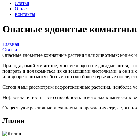
Статьи
О нас
Контакты
Опасные ядовитые комнатные 
Главная
Статьи
Опасные ядовитые комнатные растения для животных: кошек и
Приводя домой животное, многие люди и не догадываются, что
поиграть и полакомиться их свисающими листочками, а они в 
или диарею, но могут быть и гораздо более серьезные последст
Сегодня мы рассмотрим нефротоксичные растения, наиболее час
Нефротоксичность – это способность некоторых химических ве
Существуют различные механизмы повреждения структуры поче
Лилии