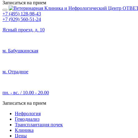
Записаться на прием
+7 (495) 128-98-43
+7 (929) 560-51-24
Ясный проезд, д. 10
м. Бабушкинская
м. Отрадное
пн. - вс. / 10.00 - 20.00
Записаться на прием
Нефрология
Гемодиализ
Трансплантация почек
Клиника
Цены