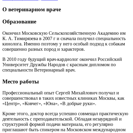
О ветеринарном враче
Образование
Окончил Московскую Сельскохозяйственную Академию им
К. А. Тимирязева в 2007 г и сначала получил специальность
кинолога. Именно поэтому у него особый подход к собакам
совершенно разных пород и характеров.
В 2010 году будущий врач-кардиолог окончил Российский
Университет Дружбы Народов с красным дипломом по
специальности Ветеринарный врач.
Место работы
Профессиональный опыт Сергей Михайлович получал и
совершенствовал в таких известных клиниках Москвы, как
«Центр», «Ковчег», «Юна», «В добрые руки».
Кроме этого, доктор всегда успешно совмещал практическую
деятельность с преподавательской. Обладая незаурядной и
структурной формой подачи материала, его регулярно
приглашают быть спикером на Московском международном