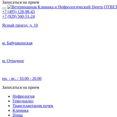
Записаться на прием
+7 (495) 128-98-43
+7 (929) 560-51-24
Ясный проезд, д. 10
м. Бабушкинская
м. Отрадное
пн. - вс. / 10.00 - 20.00
Записаться на прием
Нефрология
Гемодиализ
Трансплантация почек
Клиника
Цены