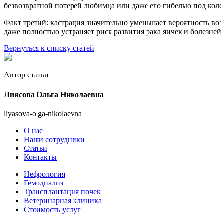
безвозвратной потерей любимца или даже его гибелью под кол
Факт третий: кастрация значительно уменьшает вероятность в
даже полностью устраняет риск развития рака яичек и болезней
Вернуться к списку статей
Автор статьи
Лиясова Ольга Николаевна
liyasova-olga-nikolaevna
О нас
Наши сотрудники
Статьи
Контакты
Нефрология
Гемодиализ
Трансплантация почек
Ветеринарная клиника
Стоимость услуг