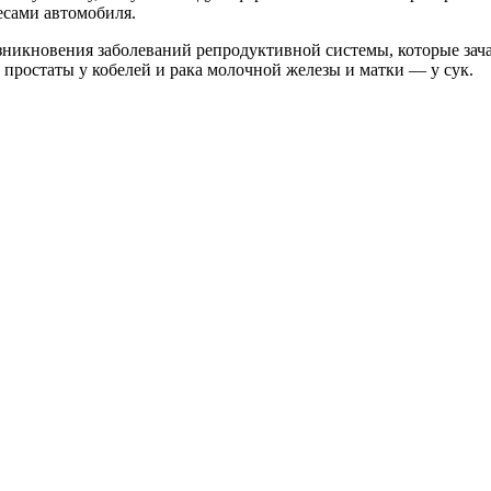
есами автомобиля.
озникновения заболеваний репродуктивной системы, которые зач
 простаты у кобелей и рака молочной железы и матки — у сук.