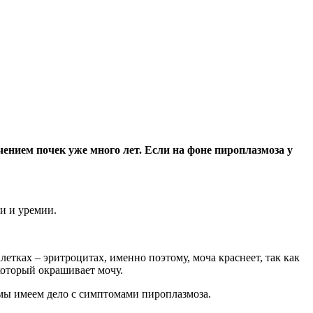
нием почек уже много лет. Если на фоне пироплазмоза у
и и уремии.
тках – эритроцитах, именно поэтому, моча краснеет, так как
который окрашивает мочу.
 мы имеем дело с симптомами пироплазмоза.