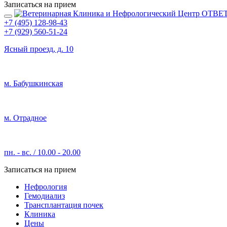
Записаться на прием
+7 (495) 128-98-43
+7 (929) 560-51-24
Ясный проезд, д. 10
м. Бабушкинская
м. Отрадное
пн. - вс. / 10.00 - 20.00
Записаться на прием
Нефрология
Гемодиализ
Трансплантация почек
Клиника
Цены