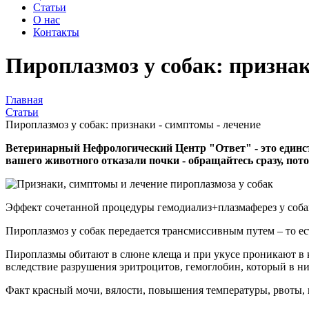
Статьи
О нас
Контакты
Пироплазмоз у собак: признак
Главная
Статьи
Пироплазмоз у собак: признаки - симптомы - лечение
Ветеринарный Нефрологический Центр "Ответ" - это единст
вашего животного отказали почки - обращайтесь сразу, пот
Эффект сочетанной процедуры гемодиализ+плазмаферез у соба
Пироплазмоз у собак передается трансмиссивным путем – то ест
Пироплазмы обитают в слюне клеща и при укусе проникают в кр
вследствие разрушения эритроцитов, гемоглобин, который в ни
Факт красный мочи, вялости, повышения температуры, рвоты, 