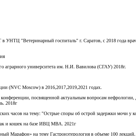
 УНТЦ "Ветеринарный госпиталь" г. Саратов, с 2018 года врач-те
гия
о аграрного университета им. Н.И. Вавилова (СГАУ) 2018г.
ии (NVC Moscow) в 2016,2017,2019,2021 годах.
й конференции, посвященной актуальным вопросам нефрологии, 
ь. 2018г
ких часов на тему: "Острые споры об острой задержки мочи у ко
ак и кошек на базе ИВЦ МВА. 2021г
рный Марафон» на тему Гастронэтерология в объеме 100 лекций.