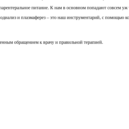
 парентеральное питание. К нам в основном попадают совсем уж
модиализ и плазмаферез – это наш инструментарий, с помощью 
менным обращением к врачу и правильной терапией.