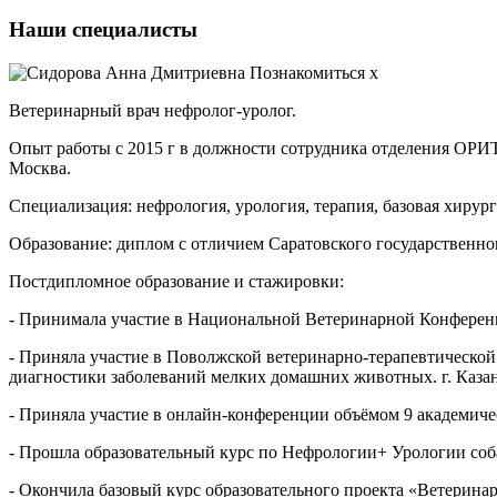
Наши специалисты
Познакомиться
x
Ветеринарный врач нефролог-уролог.
Опыт работы с 2015 г в должности сотрудника отделения ОРИТ в
Москва.
Специализация: нефрология, урология, терапия, базовая хирур
Образование: диплом с отличием Саратовского государственног
Постдипломное образование и стажировки:
- Принимала участие в Национальной Ветеринарной Конференц
- Приняла участие в Поволжской ветеринарно-терапевтическо
диагностики заболеваний мелких домашних животных. г. Казан
- Приняла участие в онлайн-конференции объёмом 9 академичес
- Прошла образовательный курс по Нефрологии+ Урологии соб
- Окончила базовый курс образовательного проекта «Ветерина