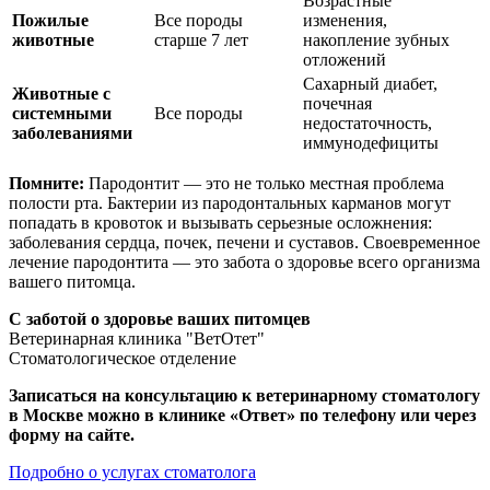
Возрастные
Пожилые
Все породы
изменения,
животные
старше 7 лет
накопление зубных
отложений
Сахарный диабет,
Животные с
почечная
системными
Все породы
недостаточность,
заболеваниями
иммунодефициты
Помните:
Пародонтит — это не только местная проблема
полости рта. Бактерии из пародонтальных карманов могут
попадать в кровоток и вызывать серьезные осложнения:
заболевания сердца, почек, печени и суставов. Своевременное
лечение пародонтита — это забота о здоровье всего организма
вашего питомца.
С заботой о здоровье ваших питомцев
Ветеринарная клиника "ВетОтет"
Стоматологическое отделение
Записаться на консультацию к ветеринарному стоматологу
в Москве можно в клинике «Ответ» по телефону или через
форму на сайте.
Подробно о услугах стоматолога