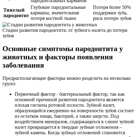
пародонтальных карманов
Глубокие пародонтальные
Потеря более 50%
Тяжелый
карманы, значительная
поддержки зуба,
пародонтит
потеря костной ткани
риск потери зубов
Стадии развития пародонтита: от зубного налета до потери
зубов
Основные симптомы пародонтита у
животных и факторы появления
заболевания
Предрасполагающие факторы можно разделить на несколько
групп:
Первичный фактор - бактериальный фактор, так как
основной причиной развития пародонтита является
плохая гигиена ротовой полости. Зубной налет,
образующийся ежедневно на поверхности зубов состоит
из остатков пищи, бактерий, а также шерсти. Под
воздействием минералов, содержащихся в слюне зубной
налет превращается в твердые зубные отложения –
зубной камень. Когда зубных отложений становится