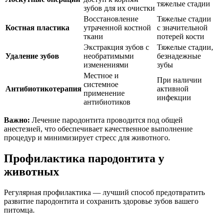
тяжелые стадии
зубов для их очистки
Восстановление
Тяжелые стадии
Костная пластика
утраченной костной
с значительной
ткани
потерей кости
Экстракция зубов с
Тяжелые стадии,
Удаление зубов
необратимыми
безнадежные
изменениями
зубы
Местное и
При наличии
системное
Антибиотикотерапия
активной
применение
инфекции
антибиотиков
Важно:
Лечение пародонтита проводится под общей
анестезией, что обеспечивает качественное выполнение
процедур и минимизирует стресс для животного.
Профилактика пародонтита у
животных
Регулярная профилактика — лучший способ предотвратить
развитие пародонтита и сохранить здоровье зубов вашего
питомца.