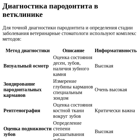
Диагностика пародонтита в
ветклинике
Для точной диагностики пародонтита и определения стадии
заболевания ветеринарные стоматологи используют комплекс
методов:
Метод диагностики
Описание
Информативность
Оценка состояния
десен, зубов,
Визуальный осмотр
Высокая
наличия зубного
камня
Измерение
Зондирование
глубины карманов
пародонтальных
Очень высокая
специальным
карманов
зондом
Оценка состояния
Рентгенография
костной ткани
Критически важна
вокруг зубов
Определение
Оценка подвижности
степени
Высокая
зубов
расшатывания
зубов