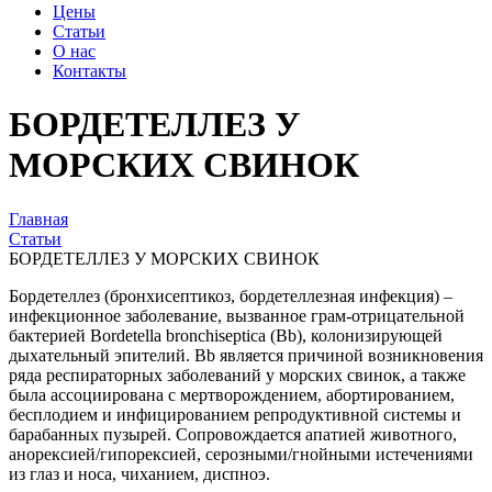
Цены
Статьи
О нас
Контакты
БОРДЕТЕЛЛЕЗ У
МОРСКИХ СВИНОК
Главная
Статьи
БОРДЕТЕЛЛЕЗ У МОРСКИХ СВИНОК
Бордетеллез (бронхисептикоз, бордетеллезная инфекция)
–
инфекционное заболевание, вызванное грам-отрицательной
бактерией Bordetella bronchiseptica (Bb), колонизирующей
дыхательный эпителий. Bb является причиной возникновения
ряда респираторных заболеваний у морских свинок, а также
была ассоциирована с мертворождением, абортированием,
бесплодием и инфицированием репродуктивной системы и
барабанных пузырей. Сопровождается апатией животного,
анорексией/гипорексией, серозными/гнойными истечениями
из глаз и носа, чиханием, диспноэ.