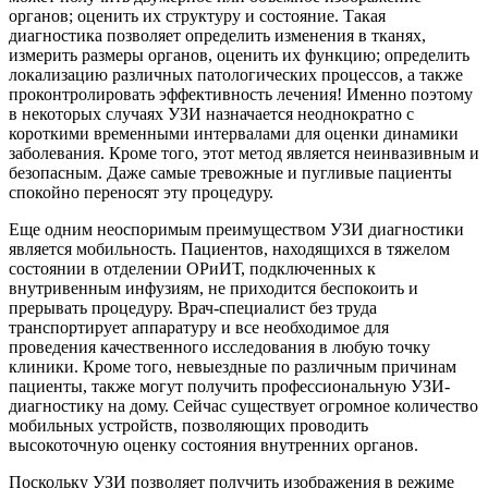
органов; оценить их структуру и состояние. Такая
диагностика позволяет определить изменения в тканях,
измерить размеры органов, оценить их функцию; определить
локализацию различных патологических процессов, а также
проконтролировать эффективность лечения! Именно поэтому
в некоторых случаях УЗИ назначается неоднократно с
короткими временными интервалами для оценки динамики
заболевания. Кроме того, этот метод является неинвазивным и
безопасным. Даже самые тревожные и пугливые пациенты
спокойно переносят эту процедуру.
Еще одним неоспоримым преимуществом УЗИ диагностики
является мобильность. Пациентов, находящихся в тяжелом
состоянии в отделении ОРиИТ, подключенных к
внутривенным инфузиям, не приходится беспокоить и
прерывать процедуру. Врач-специалист без труда
транспортирует аппаратуру и все необходимое для
проведения качественного исследования в любую точку
клиники. Кроме того, невыездные по различным причинам
пациенты, также могут получить профессиональную УЗИ-
диагностику на дому. Сейчас существует огромное количество
мобильных устройств, позволяющих проводить
высокоточную оценку состояния внутренних органов.
Поскольку УЗИ позволяет получить изображения в режиме