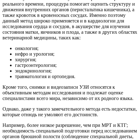
реального времени, процедура помогает оценить структуру и
движения внутренних органов (перистальтика кишечника), а
также кровоток в кровеносных сосудах. Именно поэтому
данный метод широко применяется и в кардиологии для
исследования сердца и сосудов, в акушерстве для изучения
состояния матки, яичников и плода, а также в других областях
ветеринарной медицины, таких как:
онкология;
нефро и урология;
хирургия;
гастроэнтерология;
эндокринология;
травматология и ортопедия.
Кроме того, снимки и видеозаписи УЗИ относятся к
объективным методам исследования и подлежат оценке
специалистами всего мира, независимо от их родного языка.
Однако, даже у такого замечательного метода есть недостатки,
которые отнюдь не умоляют его достоинств.
Например, более низкое разрешение, чем при МРТ и КТГ;
необходимость специальной подготовки перед исследованием
органов брюшной полости (соблюдение специальной диеты,